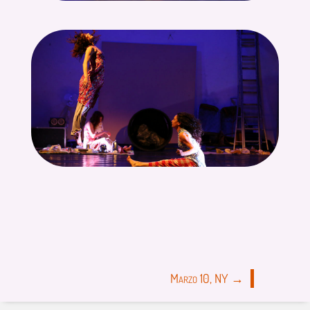
Marzo 10, NY
→