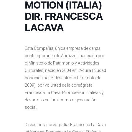
MOTION (ITALIA)
DIR. FRANCESCA
LACAVA
Esta Compañía, única empresa de danza
contemporánea de Abruzzo financiada por
el Ministerio de Patrimonio y Actividades
Culturales, nació en 2004 en L’Aquila (ciudad
conocida par el desastroso terremoto de
2009), por voluntad de la coreógrafa
Francesca La Cava. Promueve iniciativas y
desarrollo cultural como regeneración
social.
Dirección y coreografía: Francesca La Cava
Intérpretes: Francesca La Cava y Stefania