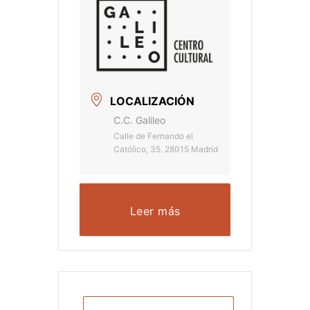
LOCALIZACIÓN
C.C. Galileo
Calle de Fernando el
Católico, 35. 28015 Madrid
Leer más